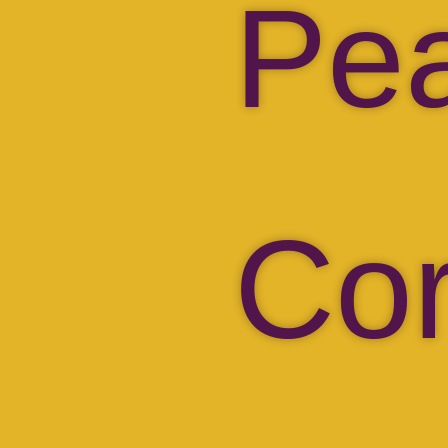
Pe
Co