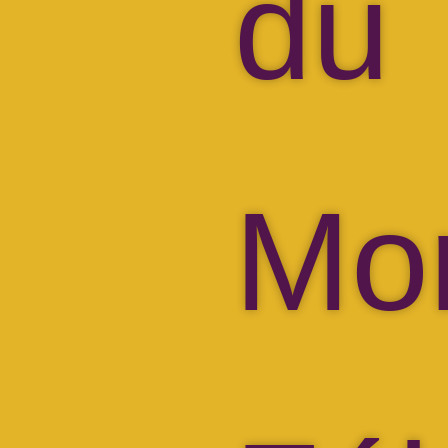
du
Mo