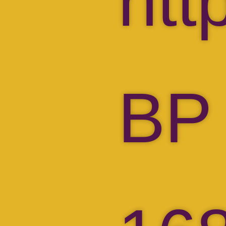
htt
BP