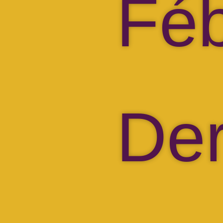
Fé
Der