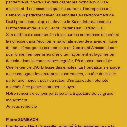
pandémie du covid-19 et des désordres mondiaux qui se
multiplient, il est essentiel que les patrons d’entreprises au
Cameroun participent avec les autorités au renforcement de
l’outil promotionnel qu’est devenu le Salon International de
l’Entreprise et de la PME et du Partenariat, PROMOTE.
Son utilité est reconnue à la fois pour les entreprises qui créent
la richesse dans l’économie nationale et au-delà avec en ligne
de mire l’émergence économique du Continent Africain et son
positionnement parmi les grand qui façonnent et façonneront
demain, dans la concurrence régulée, l’économie mondiale.
Que l’exemple d’AFB fasse des émules. La Fondation s’engage
à accompagner les entreprises partenaires, en tête de liste le
partenaire majeur, pour du retour d’image et de notoriété
attachés à ce geste hautement citoyen.
Notre rencontre ce jour participe à la trajectoire de ce grand
mouvement
Je vous remercie
Pierre ZUMBACH
Fondateur, Haut Conseiller attaché à la présidence de la