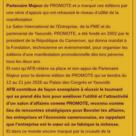
Partenaire Majeur
de PROMOTE et a marqué ces éditions par
une série d’appuis qui ont rehaussé le niveau d’utilité de la
manifestation.
Le Salon International de l’Entreprise, de la PME et du
partenariat de Yaoundé, PROMOTE, a été fondé en 2002 par le
président de la République du Cameroun, qui donna mandat à
la Fondation, technicienne en événementiel, pour organiser les
éditions d’une manifestation promotionnelle dès lors pérenne
tous les deux ans.
Et voici qu’AFB réitère sa place et son appui de Partenaire
Majeur pour la dixième édition de PROMOTE qui se tiendra du
12 au 21 juin 2026 au Palais des Congrès et Yaoundé.
AFB contribue de façon exemplaire à réussir le tournant
qui se prend dès lors pour améliorer l’utilité et l’attractivité
d’un salon d’affaires comme PROMOTE, reconnu comme
lieu de rencontres stratégiques pour
Booster les affaires,
les entreprises et l’économie camerounaise, en rappelant
que l’entreprise est le cœur où se fabrique la richesse.
Et dans ce monde encore marqué par la cruauté de la