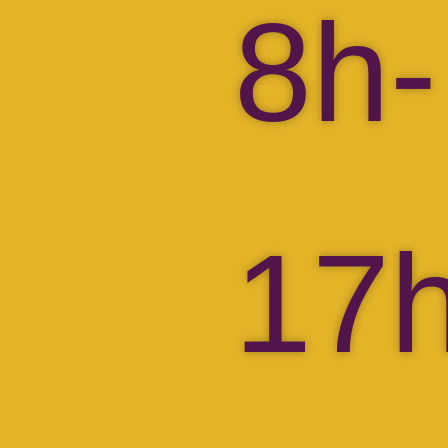
8h-
17