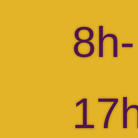
8h-
17