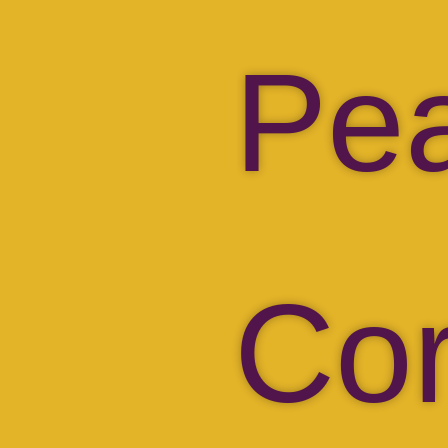
Pe
Co