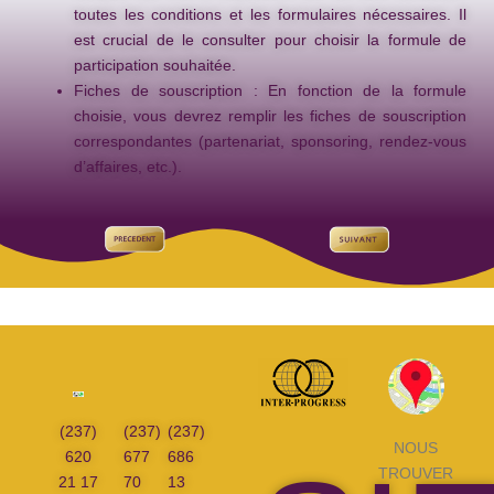
toutes les conditions et les formulaires nécessaires. Il
est crucial de le consulter pour choisir la formule de
participation souhaitée.
Fiches de souscription :
En fonction de la formule
choisie, vous devrez remplir les fiches de souscription
correspondantes (partenariat, sponsoring, rendez-vous
d’affaires, etc.).
(237)
(237)
(237)
NOUS
620
677
686
TROUVER
21 17
70
13