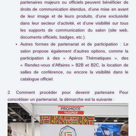
partenaires majeurs ou officiels peuvent bénéficier de
droits de communication étendus, d’une mise en avant
de leur image et de leurs produits, d’une exclusivité
dans leur secteur d’activité, et d’une visibilité sur tous
les supports de communication du salon (site web,
documents officiels, badges, etc.).
Autres formes de partenariat et de participation :
Le
salon propose également d’autres options, comme la
participation à des « Apéros Thématiques », des
« Rendez-vous d’Affaires » B2B et B2C, la location de
salles de conférence, ou encore la visibilité dans le
catalogue officiel.
2. Comment procéder pour devenir partenaire
Pour
concrétiser un partenariat, la démarche est la suivante :