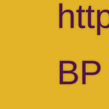
htt
BP