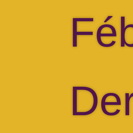
Fé
Der