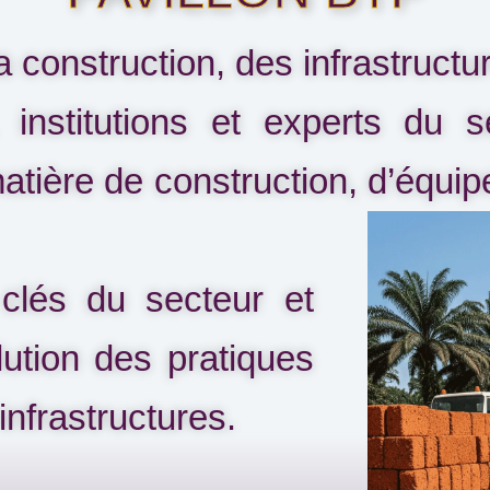
la construction, des infrastruct
 institutions et experts du 
atière de construction, d’équi
 clés du secteur et
lution des pratiques
infrastructures.