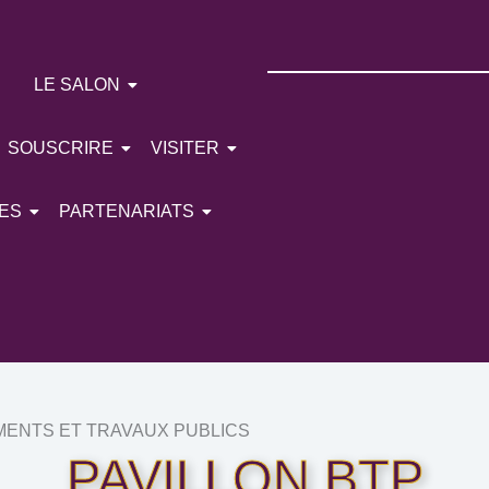
LE SALON
SOUSCRIRE
VISITER
ES
PARTENARIATS
MENTS ET TRAVAUX PUBLICS
PAVILLON BTP